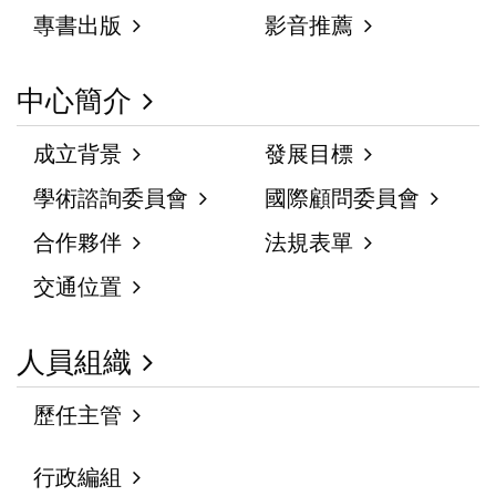
專書出版
影音推薦
中心簡介
成立背景
發展目標
學術諮詢委員會
國際顧問委員會
合作夥伴
法規表單
交通位置
人員組織
歷任主管
行政編組