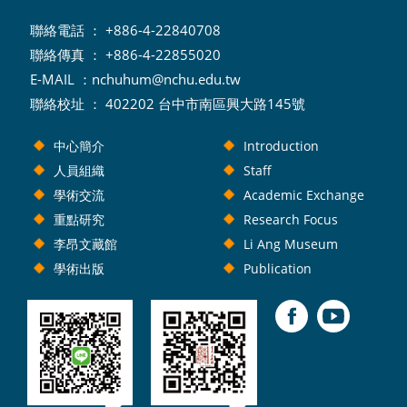
聯絡電話 ： +886-4-22840708
聯絡傳真 ： +886-4-22855020
E-MAIL ：
nchuhum@nchu.edu.tw
聯絡校址 ： 402202 台中市南區興大路145號
中心簡介
Introduction
人員組織
Staff
學術交流
Academic Exchange
重點研究
Research Focus
李昂文藏館
Li Ang Museum
學術出版
Publication