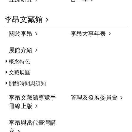
李昂文藏館
關於李昂
李昂大事年表
展館介紹
概念特色
文藏展區
開館時間與須知
李昂文藏館導覽手
管理及發展委員會
冊線上版
李昂與當代臺灣講
座