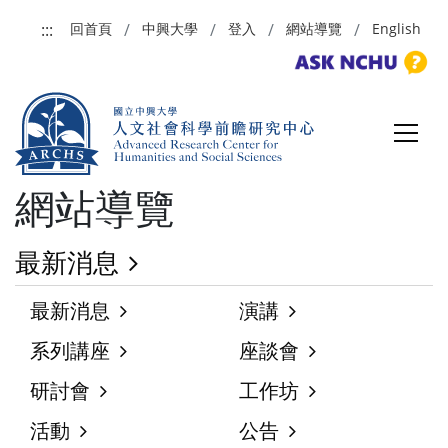
跳到主要內容
:::
回首頁
中興大學
登入
網站導覽
English
網站導覽
最新消息
最新消息
演講
系列講座
座談會
研討會
工作坊
活動
公告