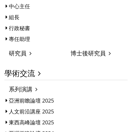
中心主任
組長
行政秘書
專任助理
研究員
博士後研究員
學術交流
系列演講
亞洲前瞻論壇 2025
人文前沿講座 2025
東西高峰論壇 2025