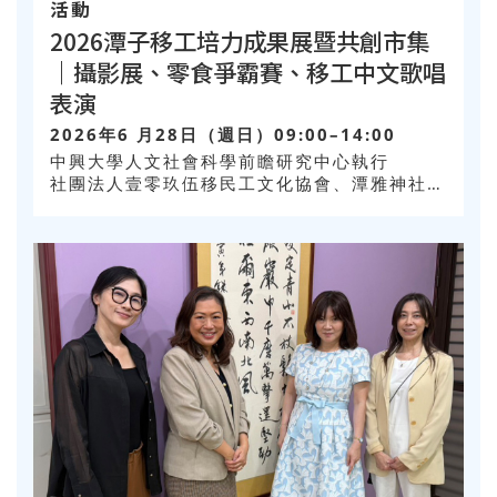
活動
2026潭子移工培力成果展暨共創市集
｜攝影展、零食爭霸賽、移工中文歌唱
表演
2026年6 月28日（週日）09:00–14:00
中興大學人文社會科學前瞻研究中心執行
社團法人壹零玖伍移民工文化協會、潭雅神社區
大學合辦，臺中市潭子區甘蔗社區發展協會協辦