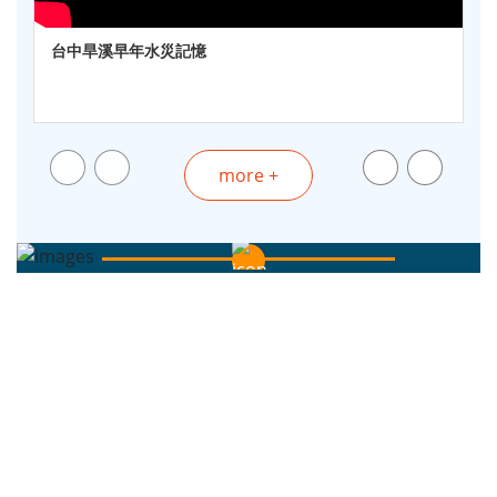
台中旱溪早年水災記憶
播放
暫停
more +