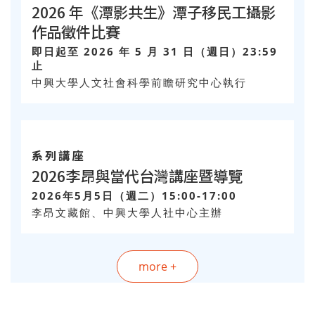
活動
2026 文化帶路人——潭子移民工導覽
員培訓課程
2026年5月30日（週六）至6月13日（週
六），週六上課，共3堂課
中興大學人文社會科學前瞻研究中心執行
社團法人壹零玖伍移民工文化協會、潭雅神社區
大學合辦，臺中市潭子區甘蔗社區發展協會協辦
公告
2026 年《潭影共生》潭子移民工攝影
作品徵件比賽
即日起至 2026 年 5 月 31 日（週日）23:59
止
中興大學人文社會科學前瞻研究中心執行