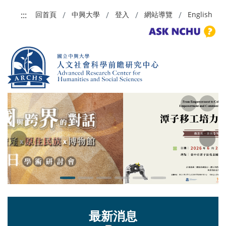
跳到主要內容
:::
回首頁
中興大學
登入
網站導覽
English
Previous
Next
最新消息