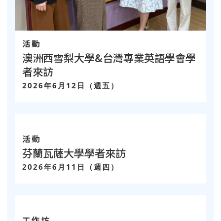
活動
澳洲西雪梨大學&台灣專業英語學會學
者來訪
2026年6月12日（週五）