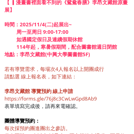
【 ▎漫晝書裡面看不到的《鴛鴦春膳》李昂文藏館原畫
展】
時間：2025/11/4(二)起展出~
周一至周日 9:00-17:00
如遇國定假日及連續假期休館
114年起，寒暑假期間，配合圖書館週日閉館
地點：李昂文藏館(中興大學圖書館5F)
若有導覽需求，
每場次4人報名以上開團成行
請點選 線上報名表，如下連結：
李昂文藏館 導覽預約 線上申請
https://forms.gle/76j8c3CwLwGpd8Ab9
表單填寫完成後，請再來電確認。
團體導覽預約：
每次採預約團進團出之參訪。