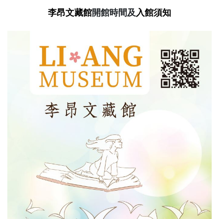
李昂文藏館
開館時間及
入館須知