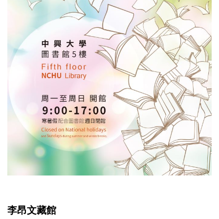
李昂文藏館