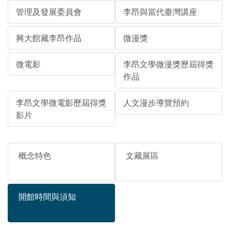
管理及發展委員會
李昂與當代臺灣講座
興大館藏李昂作品
微漫獎
微電影
李昂文學微漫獎歷屆得獎
作品
李昂文學微電影歷屆得獎
人文漫步導覽預約
影片
概念特色
文藏展區
開館時間與須知