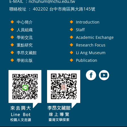
E-MAIL ：
nchuhum@nchu.edu.tw
聯絡校址 ： 402202 台中市南區興大路145號
中心簡介
Introduction
人員組織
Staff
學術交流
Academic Exchange
重點研究
Research Focus
李昂文藏館
Li Ang Museum
學術出版
Publication