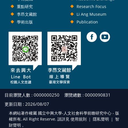
重點研究
Research Focus
李昂文藏館
Li Ang Museum
學術出版
Publication
目前瀏覽人數 : 0000000250
瀏覽總數 : 0000090831
更新日期 : 2026/08/07
本網站著作權屬 國立中興大學-人文社會科學前瞻研究中心 - 版
權所有, All Right Reserve. 請詳見 使用規則 ｜
隱私聲明
｜
智
財聲明
。