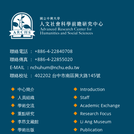
聯絡電話 ： +886-4-22840708
聯絡傳真 ： +886-4-22855020
E-MAIL ：
nchuhum@nchu.edu.tw
聯絡校址 ： 402202 台中市南區興大路145號
中心簡介
Introduction
人員組織
Staff
學術交流
Academic Exchange
重點研究
Research Focus
李昂文藏館
Li Ang Museum
學術出版
Publication