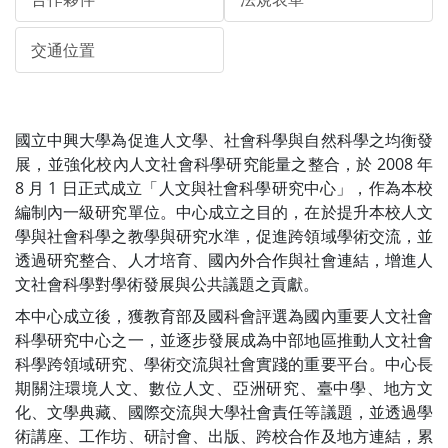
交通位置
國立中興大學為促進人文學、社會科學與自然科學之均衡發
展，並強化校內人文社會科學研究能量之整合，於 2008 年
8 月 1 日正式成立「人文與社會科學研究中心」，作為本校
編制內一級研究單位。中心成立之目的，在於提升本校人文
學與社會科學之教學與研究水準，促進跨領域學術交流，並
透過研究整合、人才培育、國內外合作與社會連結，增進人
文社會科學對學術發展與公共議題之貢獻。
本中心成立後，獲教育部及國科會評選為國內重要人文社會
科學研究中心之一，並逐步發展成為中部地區推動人文社會
科學跨領域研究、學術交流與社會實踐的重要平台。中心長
期關注環境人文、數位人文、亞洲研究、臺中學、地方文
化、文學典藏、國際交流與大學社會責任等議題，並透過學
術講座、工作坊、研討會、出版、跨校合作及地方連結，累