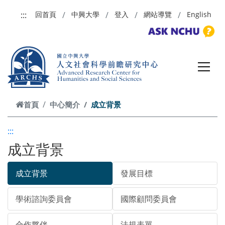
跳到主要內容
:::
回首頁
中興大學
登入
網站導覽
English
首頁
中心簡介
成立背景
:::
成立背景
成立背景
發展目標
學術諮詢委員會
國際顧問委員會
合作夥伴
法規表單