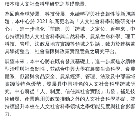
積本校人文社會科學研究之基礎能量。
為回應全球變遷、科技發展、永續轉型與社會韌性等新興議
題，本中心於 2021 年底更名為「人文社會科學前瞻研究中
心」，進一步強化「前瞻」與「跨域」之定位。近年來，中
心持續推動人文社會科學與自然科學、農業生命科學、理工
科技、管理、法政及地方實踐等領域之對話，致力於建構兼
具學術整合、社會關懷與政策實踐意義之研究平台。
展望未來，本中心將在既有發展基礎上，進一步聚焦永續轉
型治理與社會韌性，並結合中興大學在農業生命科學、食農
體系、獸醫與食品安全、農業經濟、管理、法政及中部區域
實踐等特色優勢，發展具中興特色的人文社會科學跨域研
究。中心將從「人、制度、信任與社會實踐」出發，補足技
術研發、產業應用與政策推動之外的人文社會科學基礎，並
持續提升本校在人文社會科學領域之學術能見度與社會影響
力。