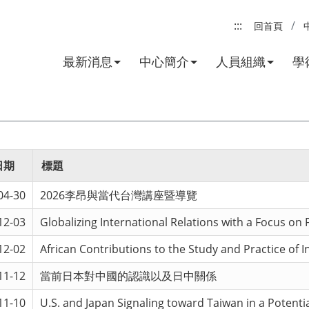
:::
回首頁
最新消息
中心簡介
人員組織
學
日期
標題
04-30
2026李昂與當代台灣講座暨導覽
12-03
Globalizing International Relations with a Focus on 
12-02
African Contributions to the Study and Practice of I
11-12
當前日本對中國的認識以及日中關係
11-10
U.S. and Japan Signaling toward Taiwan in a Potentia