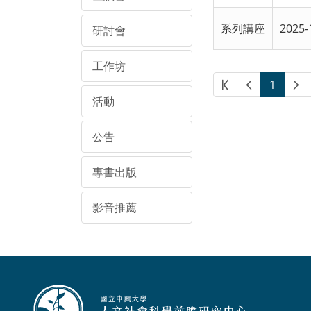
系列講座
2025-
研討會
工作坊
1
活動
公告
專書出版
影音推薦