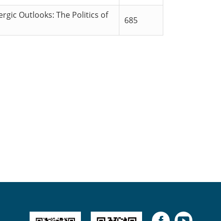
rgic Outlooks: The Politics of
685