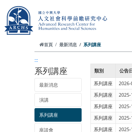
跳到主要內容
首頁
最新消息
系列講座
:::
系列講座
類別
公告
系列講座
2026-
最新消息
系列講座
2025-
演講
系列講座
2025-
系列講座
系列講座
2025-
系列講座
2025-
座談會