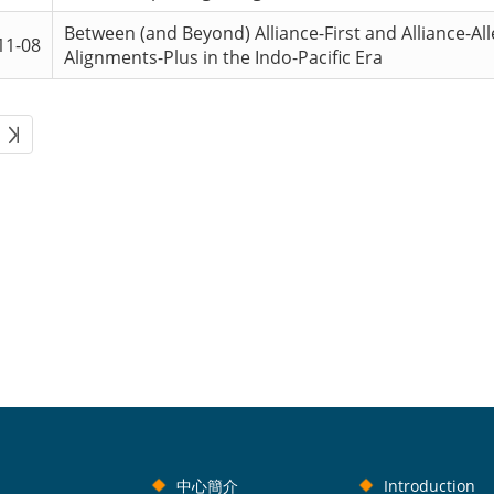
Between (and Beyond) Alliance-First and Alliance-Alle
11-08
Alignments-Plus in the Indo-Pacific Era
中心簡介
Introduction