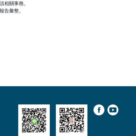
請相關事務。
報告彙整。