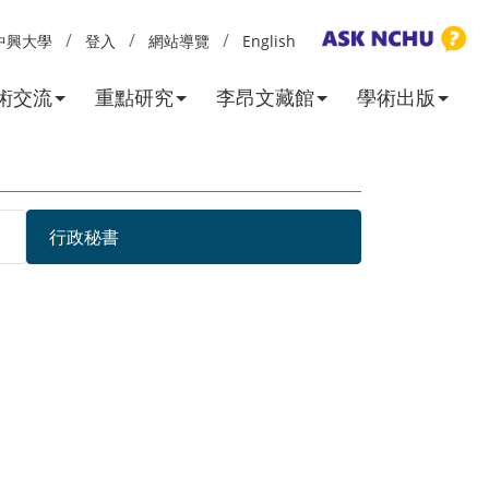
中興大學
登入
網站導覽
English
術交流
重點研究
李昂文藏館
學術出版
行政秘書