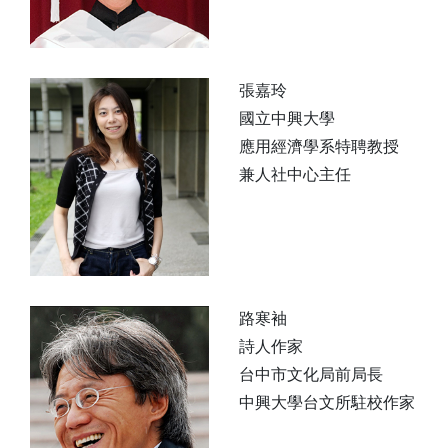
張嘉玲
國立中興大學
應用經濟學系特聘教授
兼人社中心主任
路寒袖
詩人作家
台中市文化局前局長
中興大學台文所駐校作家