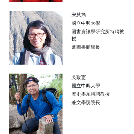
宋慧筠
國立中興大學
圖書資訊學研究所特聘教
授
兼圖書館館長
吳政憲
國立中興大學
歷史學系特聘教授
兼文學院院長