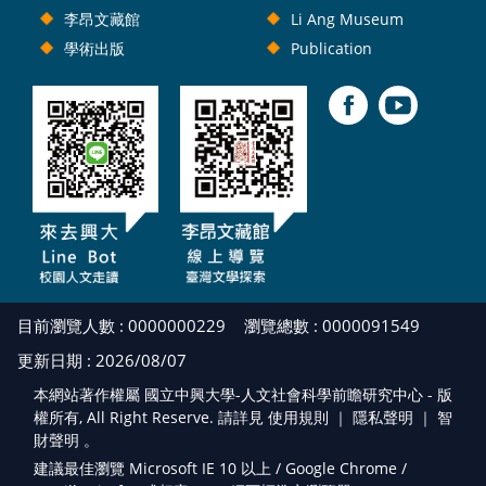
李昂文藏館
Li Ang Museum
學術出版
Publication
目前瀏覽人數 : 0000000229
瀏覽總數 : 0000091549
更新日期 : 2026/08/07
本網站著作權屬 國立中興大學-人文社會科學前瞻研究中心 - 版
權所有, All Right Reserve. 請詳見 使用規則 ｜
隱私聲明
｜
智
財聲明
。
建議最佳瀏覽 Microsoft IE 10 以上 / Google Chrome /