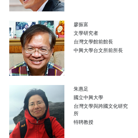
廖振富
文學研究者
台灣文學館前館長
中興大學台文所前所長
朱惠足
國立中興大學
台灣文學與跨國文化研究
所
特聘教授