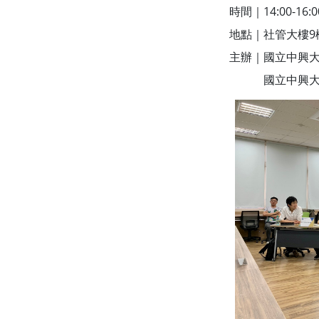
時間｜14:00-16:0
地點｜社管大樓9樓
主辦｜國立中興
國立中興大學