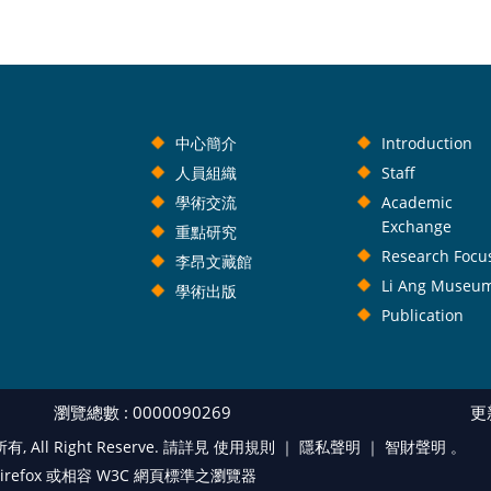
中心簡介
Introduction
人員組織
Staff
學術交流
Academic
Exchange
重點研究
Research Focu
李昂文藏館
Li Ang Museu
學術出版
Publication
瀏覽總數 : 0000090269
更新
l Right Reserve. 請詳見 使用規則 ｜
隱私聲明
｜
智財聲明
。
lla Firefox 或相容 W3C 網頁標準之瀏覽器