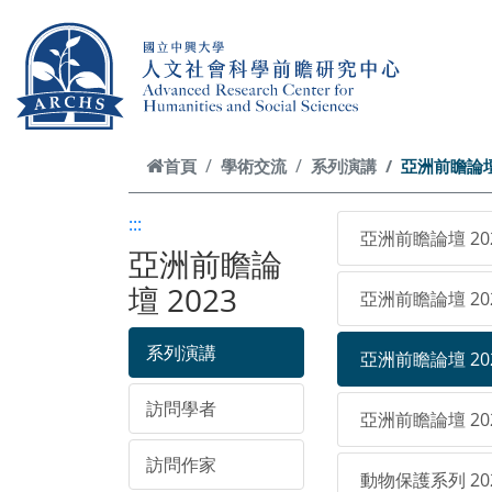
跳到主要內容
首頁
學術交流
系列演講
亞洲前瞻論壇 
:::
亞洲前瞻論壇 20
亞洲前瞻論
壇 2023
亞洲前瞻論壇 20
系列演講
亞洲前瞻論壇 20
訪問學者
亞洲前瞻論壇 20
訪問作家
動物保護系列 20