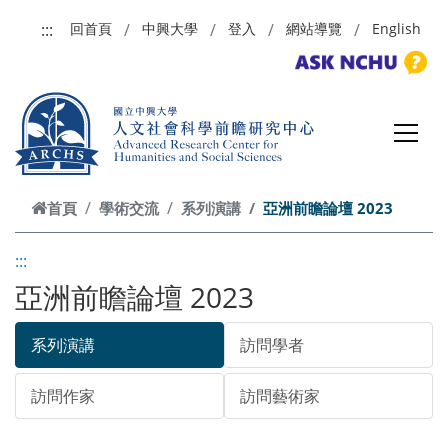
跳到主要內容
:::
回首頁
中興大學
登入
網站導覽
English
首頁
學術交流
系列演講
亞洲前瞻論壇 2023
:::
亞洲前瞻論壇 2023
系列演講
訪問學者
訪問作家
訪問藝術家