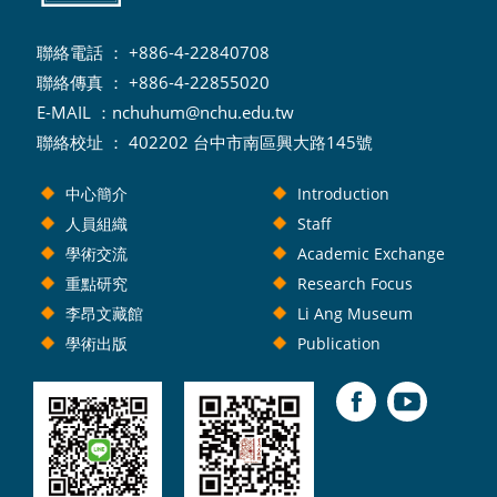
聯絡電話 ： +886-4-22840708
聯絡傳真 ： +886-4-22855020
E-MAIL ：
nchuhum@nchu.edu.tw
聯絡校址 ： 402202 台中市南區興大路145號
中心簡介
Introduction
人員組織
Staff
學術交流
Academic Exchange
重點研究
Research Focus
李昂文藏館
Li Ang Museum
學術出版
Publication