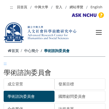
跳到主要內容
:::
回首頁
中興大學
登入
網站導覽
English
首頁
中心簡介
學術諮詢委員會
:::
學術諮詢委員會
成立背景
發展目標
學術諮詢委員會
國際顧問委員會
合作夥伴
法規表單