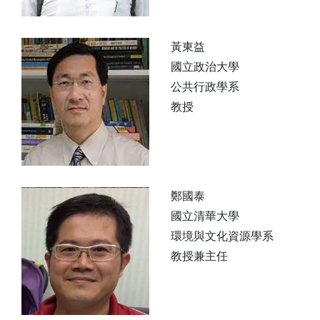
黃東益
國立政治大學
公共行政學系
教授
鄭國泰
國立清華大學
環境與文化資源學系
教授兼主任