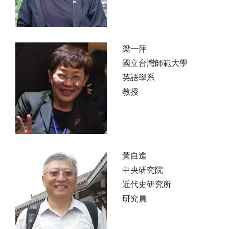
梁一萍
國立台灣師範大學
英語學系
教授
黃自進
中央研究院
近代史研究所
研究員