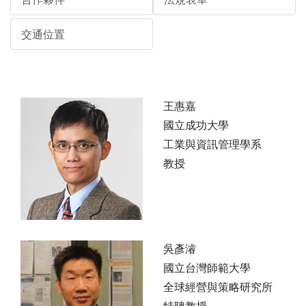
交通位置
王惠嘉
國立成功大學
工業與資訊管理學系
教授
吳彥濬
國立台灣師範大學
全球經營與策略研究所