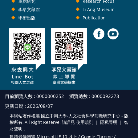
重點研究
Research Focus
李昂文藏館
Li Ang Museum
學術出版
Publication
目前瀏覽人數 : 0000000252
瀏覽總數 : 0000092273
更新日期 : 2026/08/07
本網站著作權屬 國立中興大學-人文社會科學前瞻研究中心 - 版
權所有, All Right Reserve. 請詳見 使用規則 ｜
隱私聲明
｜
智
財聲明
。
建議最佳瀏覽 Microsoft IE 10 以上 / Google Chrome /