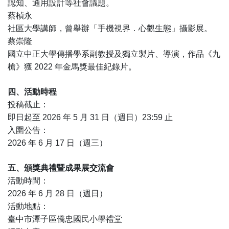
認知、通用設計等社會議題。
蔡楨永
社區大學講師，曾舉辦「手機視界．心觀生態」攝影展。
蔡崇隆
國立中正大學傳播學系副教授及獨立製片、導演，作品《九
槍》獲 2022 年金馬獎最佳紀錄片。
四、活動時程
投稿截止：
即日起至 2026 年 5 月 31 日（週日）23:59 止
入圍公告：
2026 年 6 月 17 日（週三）
五、頒獎典禮暨成果展交流會
活動時間：
2026 年 6 月 28 日（週日）
活動地點：
臺中市潭子區僑忠國民小學禮堂