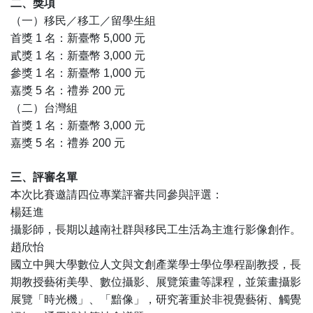
二、獎項
（一）移民／移工／留學生組
首獎 1 名：新臺幣 5,000 元
貳獎 1 名：新臺幣 3,000 元
參獎 1 名：新臺幣 1,000 元
嘉獎 5 名：禮券 200 元
（二）台灣組
首獎 1 名：新臺幣 3,000 元
嘉獎 5 名：禮券 200 元
三、評審名單
本次比賽邀請四位專業評審共同參與評選：
楊廷進
攝影師，長期以越南社群與移民工生活為主進行影像創作。
趙欣怡
國立中興大學數位人文與文創產業學士學位學程副教授，長
期教授藝術美學、數位攝影、展覽策畫等課程，並策畫攝影
展覽「時光機」、「黯像」，研究著重於非視覺藝術、觸覺