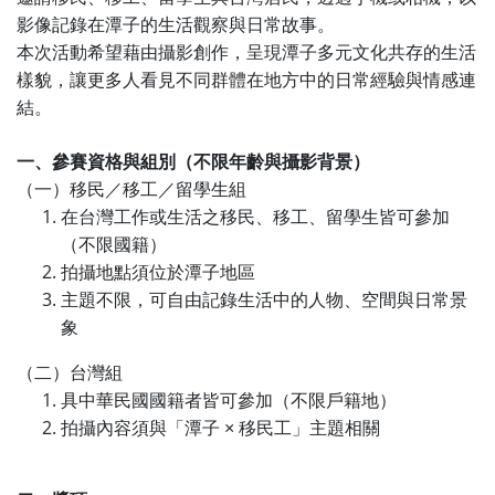
影像記錄在潭子的生活觀察與日常故事。
本次活動希望藉由攝影創作，呈現潭子多元文化共存的生活
樣貌，讓更多人看見不同群體在地方中的日常經驗與情感連
結。
一、參賽資格與組別（不限年齡與攝影背景）
（一）移民／移工／留學生組
在台灣工作或生活之移民、移工、留學生皆可參加
（不限國籍）
拍攝地點須位於潭子地區
主題不限，可自由記錄生活中的人物、空間與日常景
象
（二）台灣組
具中華民國國籍者皆可參加（不限戶籍地）
拍攝內容須與「潭子 × 移民工」主題相關