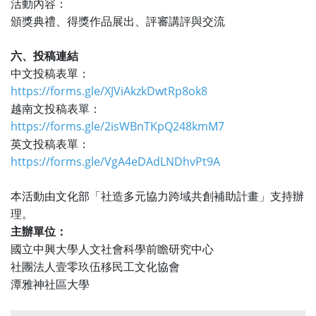
活動內容：
頒獎典禮、得獎作品展出、評審講評與交流
六、投稿連結
中文投稿表單：
https://forms.gle/XJViAkzkDwtRp8ok8
越南文投稿表單：
https://forms.gle/2isWBnTKpQ248kmM7
英文投稿表單：
https://forms.gle/VgA4eDAdLNDhvPt9A
本活動由文化部「社造多元協力跨域共創補助計畫」支持辦
理。
主辦單位：
國立中興大學人文社會科學前瞻研究中心
社團法人壹零玖伍移民工文化協會
潭雅神社區大學