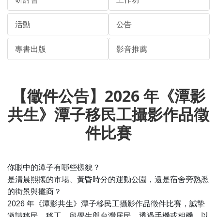
活動
公告
專書出版
影音推薦
【徵件公告】2026 年《潭影
共生》潭子移民工攝影作品徵
件比賽
你眼中的潭子有哪些樣貌？
是清晨熙攘的市場、黃昏時分的運動公園，還是宿舍旁熟悉
的街景與攤商？
2026
年《潭影共生》潭子移民工攝影作品徵件比賽，誠摯
邀請移民、移工、留學生與台灣居民，透過手機或相機，以