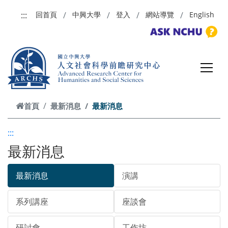
跳到主要內容
:::
回首頁
中興大學
登入
網站導覽
English
首頁
最新消息
最新消息
:::
最新消息
最新消息
演講
系列講座
座談會
研討會
工作坊