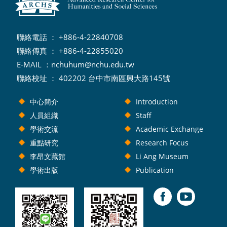
聯絡電話 ： +886-4-22840708
聯絡傳真 ： +886-4-22855020
E-MAIL ：
nchuhum@nchu.edu.tw
聯絡校址 ： 402202 台中市南區興大路145號
中心簡介
Introduction
人員組織
Staff
學術交流
Academic Exchange
重點研究
Research Focus
李昂文藏館
Li Ang Museum
學術出版
Publication