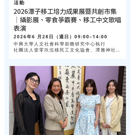
活動
2026潭子移工培力成果展暨共創市集
｜攝影展、零食爭霸賽、移工中文歌唱
表演
2026年6 月28日（週日）09:00–14:00
中興大學人文社會科學前瞻研究中心執行
社團法人壹零玖伍移民工文化協會、潭雅神社區
大學合辦，臺中市潭子區甘蔗社區發展協會協辦