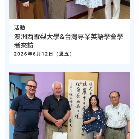
活動
澳洲西雪梨大學&台灣專業英語學會學
者來訪
2026年6月12日（週五）