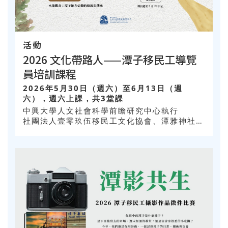
活動
2026 文化帶路人——潭子移民工導覽
員培訓課程
2026年5月30日（週六）至6月13日（週
六），週六上課，共3堂課
中興大學人文社會科學前瞻研究中心執行
社團法人壹零玖伍移民工文化協會、潭雅神社區
大學合辦，臺中市潭子區甘蔗社區發展協會協辦