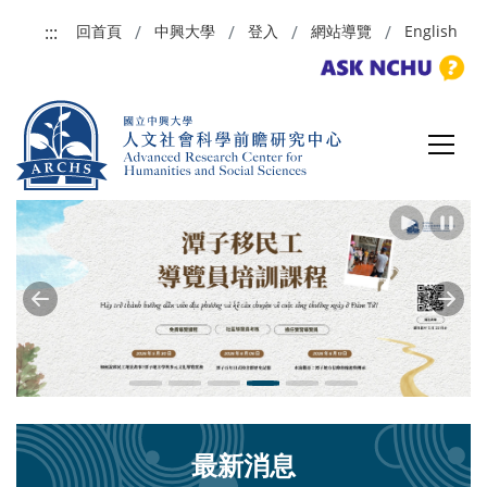
跳到主要內容
:::
回首頁
中興大學
登入
網站導覽
English
Previous
Next
最新消息