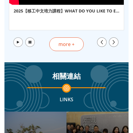
2025【移工中文培力課程】WHAT DO YOU LIKE TO EA
T? 中文學吃飯＋飲食習慣表達
播放
暫停
more +
相關連結
LINKS