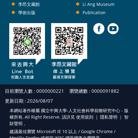
李昂文藏館
Li Ang Museum
學術出版
Publication
目前瀏覽人數 : 0000000221
瀏覽總數 : 0000091882
更新日期 : 2026/08/07
本網站著作權屬 國立中興大學-人文社會科學前瞻研究中心 - 版
權所有, All Right Reserve. 請詳見 使用規則 ｜
隱私聲明
｜
智
財聲明
。
建議最佳瀏覽 Microsoft IE 10 以上 / Google Chrome /
Mozilla Firefox 或相容 W3C 網頁標準之瀏覽器