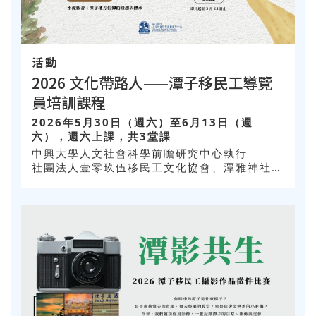
活動
2026 文化帶路人——潭子移民工導覽
員培訓課程
2026年5月30日（週六）至6月13日（週
六），週六上課，共3堂課
中興大學人文社會科學前瞻研究中心執行
社團法人壹零玖伍移民工文化協會、潭雅神社區
大學合辦，臺中市潭子區甘蔗社區發展協會協辦