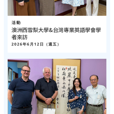
活動
澳洲西雪梨大學&台灣專業英語學會學
者來訪
2026年6月12日（週五）