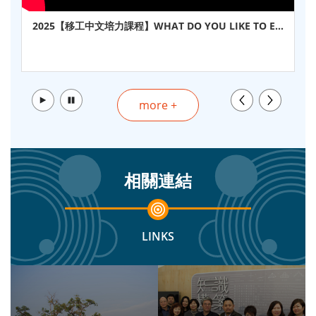
2025【移工中文培力課程】WHAT DO YOU LIKE TO EA
T? 中文學吃飯＋飲食習慣表達
播放
暫停
more +
相關連結
LINKS