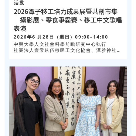
活動
2026潭子移工培力成果展暨共創市集
｜攝影展、零食爭霸賽、移工中文歌唱
表演
2026年6 月28日（週日）09:00–14:00
中興大學人文社會科學前瞻研究中心執行
社團法人壹零玖伍移民工文化協會、潭雅神社區
大學合辦，臺中市潭子區甘蔗社區發展協會協辦