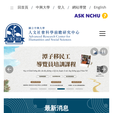
跳到主要內容
:::
回首頁
中興大學
登入
網站導覽
English
Previous
Next
最新消息