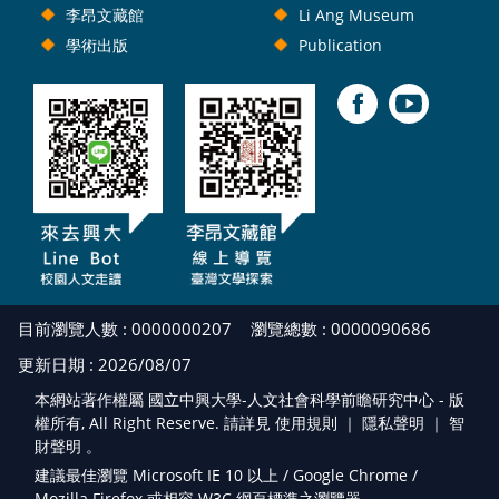
李昂文藏館
Li Ang Museum
學術出版
Publication
目前瀏覽人數 : 0000000207
瀏覽總數 : 0000090686
更新日期 : 2026/08/07
本網站著作權屬 國立中興大學-人文社會科學前瞻研究中心 - 版
權所有, All Right Reserve. 請詳見 使用規則 ｜
隱私聲明
｜
智
財聲明
。
建議最佳瀏覽 Microsoft IE 10 以上 / Google Chrome /
Mozilla Firefox 或相容 W3C 網頁標準之瀏覽器