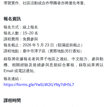
導覽實作、社區活動或合作帶團者亦將優先考量。
報名資訊
報名方式：線上報名
報名人數：15–20 名
課程費用：免費參與
報名截止：2026 年 5 月 23 日（額滿提前截止）
課程地點：臺中市潭子區（實際地點另行通知）
錄取將依據報名者與潭子地區之連結、中文能力、參與動
機、相關經驗及後續參與意願綜合審核，錄取結果將以
Email 或電話通知。
報名連結：
https://forms.gle/YwSLW2tLYNy7dH5L7
課程時間