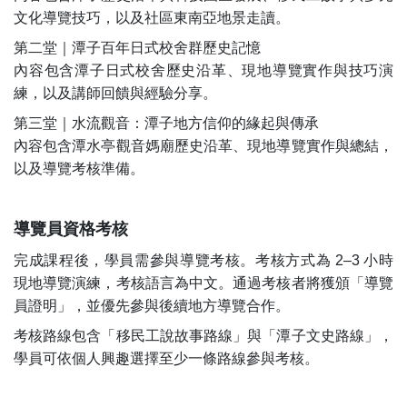
文化導覽技巧，以及社區東南亞地景走讀。
第二堂｜潭子百年日式校舍群歷史記憶
內容包含潭子日式校舍歷史沿革、現地導覽實作與技巧演
練，以及講師回饋與經驗分享。
第三堂｜水流觀音：潭子地方信仰的緣起與傳承
內容包含潭水亭觀音媽廟歷史沿革、現地導覽實作與總結，
以及導覽考核準備。
導覽員資格考核
完成課程後，學員需參與導覽考核。考核方式為 2–3 小時
現地導覽演練，考核語言為中文。通過考核者將獲頒「導覽
員證明」，並優先參與後續地方導覽合作。
考核路線包含「移民工說故事路線」與「潭子文史路線」，
學員可依個人興趣選擇至少一條路線參與考核。