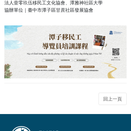
法人壹零玖伍移民工文化協會、潭雅神社區大學
協辦單位｜臺中市潭子區甘蔗社區發展協會