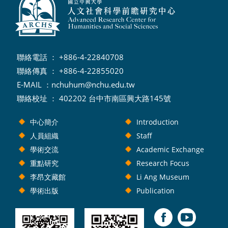
聯絡電話 ： +886-4-22840708
聯絡傳真 ： +886-4-22855020
E-MAIL ：
nchuhum@nchu.edu.tw
聯絡校址 ： 402202 台中市南區興大路145號
中心簡介
Introduction
人員組織
Staff
學術交流
Academic Exchange
重點研究
Research Focus
李昂文藏館
Li Ang Museum
學術出版
Publication