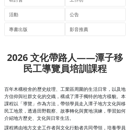
活動
公告
專書出版
影音推薦
2026 文化帶路人——潭子移
民工導覽員培訓課程
百年木構校舍的歷史紋理、工業區周圍的生活日常，以及地
方信仰與社群文化的交織，構成了潭子獨特的地方樣貌。本
課程以「導覽」作為方法，帶領學員走入潭子地方文化與移
民工地景，透過田野觀察、故事轉化與實地演練，學習如何
介紹地方歷史、文化與日常生活。
課程將由地方文史工作者與文化行動者共同帶領，培養學員