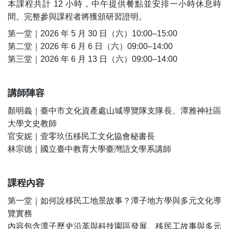
本課程共計 12 小時，中午提供餐點並安排一小時休息時
間。完整參與課程者將獲頒研習證明。
第一堂｜2026 年 5 月 30 日（六）10:00–15:00
第二堂｜2026 年 6 月 6 日（六）09:00–14:00
第三堂｜2026 年 6 月 13 日（六）09:00–14:00
講師陣容
顏明義｜臺中市文化資產處山城導覽隊支隊長、潭雅神社區
大學文史教師
官安妮｜壹零玖伍移民工文化協會秘書長
林宗德｜國立臺中教育大學臺灣語文學系講師
課程內容
第一堂｜如何說移民工地景故事？潭子地方學與多元文化導
覽實務
內容包含潭子歷史沿革與科技園區發展、移民工故事與多元