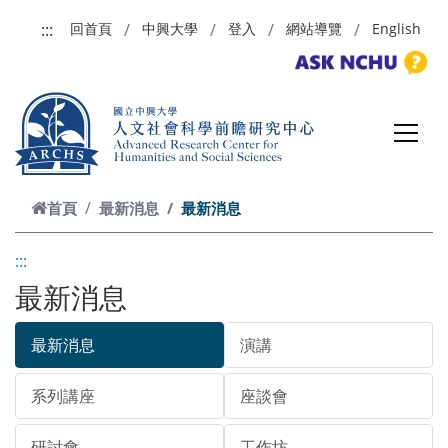
跳到主要內容
:::
回首頁
中興大學
登入
網站導覽
English
首頁
最新消息
最新消息
:::
最新消息
最新消息
演講
系列講座
座談會
研討會
工作坊