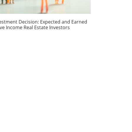
ment Decision: Expected and Earned
ive Income Real Estate Investors