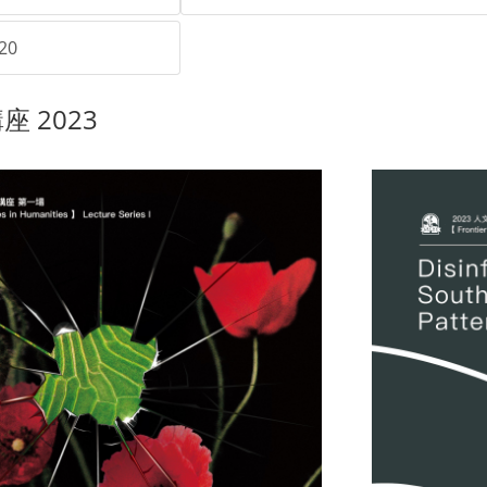
20
 2023