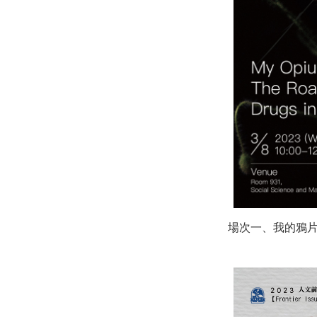
場次一、我的鴉