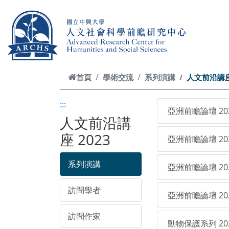
跳到主要內容
首頁
學術交流
系列演講
人文前沿講座 
:::
亞洲前瞻論壇 20
人文前沿講
座 2023
亞洲前瞻論壇 20
系列演講
亞洲前瞻論壇 20
訪問學者
亞洲前瞻論壇 20
訪問作家
動物保護系列 20