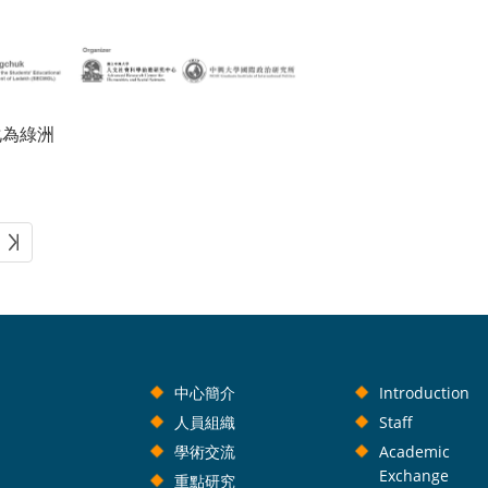
化為綠洲
中心簡介
Introduction
人員組織
Staff
學術交流
Academic
Exchange
重點研究