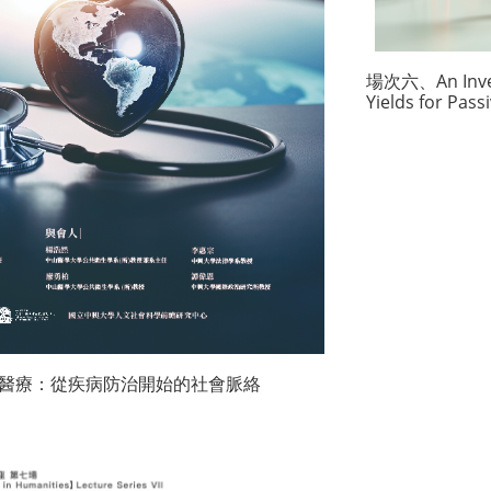
場次六、An Invest
Yields for Pass
. 醫療：從疾病防治開始的社會脈絡