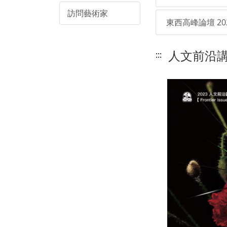
訪問藝術家
東西高峰論壇 20
人文前沿講座
:::