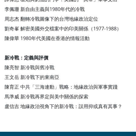
李佩珊 新自由主義與1980年代的冷戰
周志杰 翻轉冷戰圖像下的台灣地緣政治定位
劉奇峯 解密美國外交檔案中的印美關係（1977-1988）
陳偉華 1980年代美國在香港的情報活動
新冷戰：定義與評價
陳亮智 新冷戰與舊冷戰
王文岳 新冷戰下的東南亞
陳育正 中共「三海連動」戰略：地緣政治與軍事實踐
馬準威 新冷戰再界定與美中關係的探索
盧信吉 地緣政治視角下的新冷戰：誤用抑或真有其事？