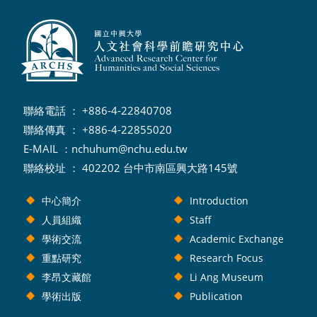
聯絡電話 ： +886-4-22840708
聯絡傳真 ： +886-4-22855020
E-MAIL ：
nchuhum@nchu.edu.tw
聯絡校址 ： 402202 台中市南區興大路145號
中心簡介
Introduction
人員組織
Staff
學術交流
Academic Exchange
重點研究
Research Focus
李昂文藏館
Li Ang Museum
學術出版
Publication