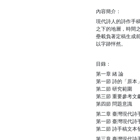
內容簡介：
現代詩人的詩作手
之下的地層，時間
壘載負著定稿生成
以字跡怦然。
目錄：
第一章 緒 論
第一節 詩的「原本
第二節 研究範圍
第三節 重要參考文
第四節 問題意識
第二章 臺灣現代詩
第一節 臺灣現代詩
第二節 詩手稿文本
第三章 臺灣現代詩