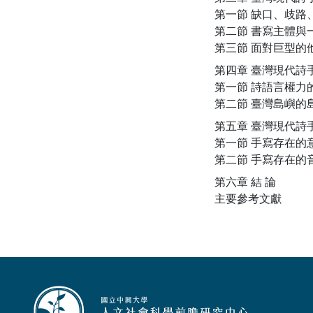
第一節 缺口、歧路
第二節 書寫主體與
第三節 面對巨型的
第四章 臺灣現代詩
第一節 詩語言權力
第二節 臺灣島嶼的
第五章 臺灣現代詩
第一節 手寫存在的
第二節 手寫存在的
第六章 結 論
主要參考文獻