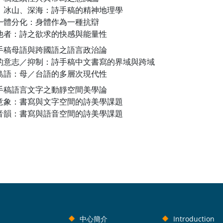
、冰山、深海：詩手稿的精神地理學
一體分化：身體作為一種抗辯
他者：詩之欲求的快感與能量性
手稿母語與跨國語之語言政治論
的意志／抑制：詩手稿中文書寫的界域與跨域
島語：母／台語的多層次現代性
手稿語言文字之動靜空間美學論
意象：書寫與文字空間的詩美學課題
音韻：書寫與語音空間的詩美學課題
中心簡介
Introduction