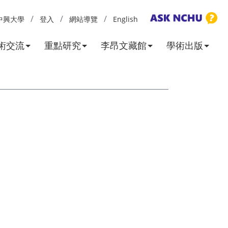
中興大學
登入
網站導覽
English
術交流
重點研究
李昂文藏館
學術出版